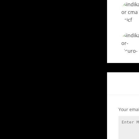
Your emai