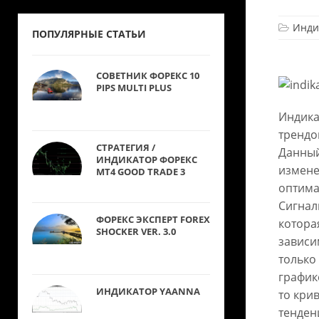
Инди
ПОПУЛЯРНЫЕ СТАТЬИ
СОВЕТНИК ФОРЕКС 10
PIPS MULTI PLUS
Индика
трендо
СТРАТЕГИЯ /
Данный
ИНДИКАТОР ФОРЕКС
измене
MT4 GOOD TRADE 3
оптима
Сигнал
ФОРЕКС ЭКСПЕРТ FOREX
котора
SHOCKER VER. 3.0
зависи
только
график
ИНДИКАТОР YAANNA
то кри
тенден