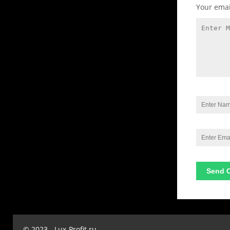
Your emai
© 2023 - Lux-Profit.ru