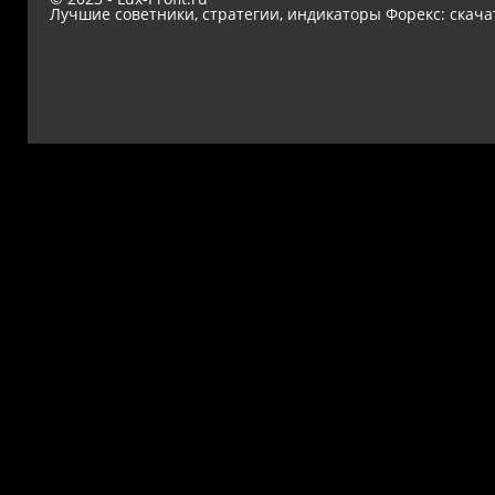
Лучшие советники, стратегии, индикаторы Форекс: скача