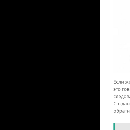
Если ж
это го
следов
Создан
обратн