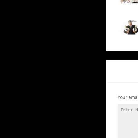
Your emai