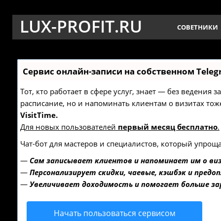
LUX-PROFIT.RU
СОВЕТНИКИ
Сервис онлайн-записи на собственном Teleg
Тот, кто работает в сфере услуг, знает — без ведения 
расписание, но и напоминать клиентам о визитах т
VisitTime.
Для новых пользователей
первый месяц бесплатно
.
Чат-бот для мастеров и специалистов, который упроща
—
Сам записывает клиентов и напоминает им о ви
—
Персонализирует скидки, чаевые, кэшбэк и предо
—
Увеличивает доходимость и помогает больше з
Начать пользоваться сервисом