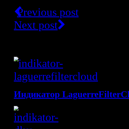
Previous post
Next post
Related Articles
Индикатор LaguerreFilterC