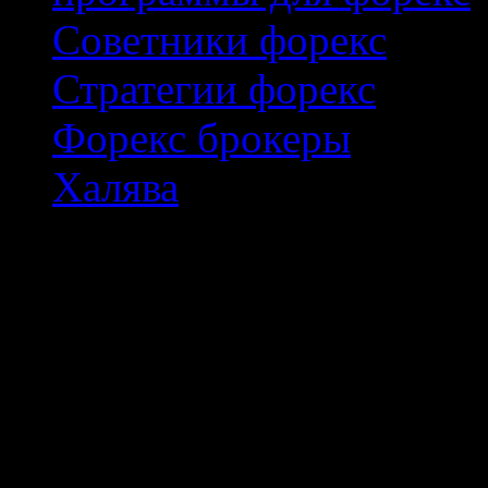
Советники форекс
Стратегии форекс
Форекс брокеры
Халява
© 2023 - Lux-Profit.ru
Лучшие советники, страте
скачать бесплатно, читать