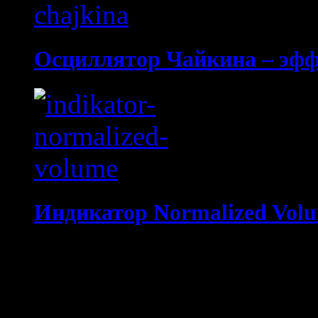
Осциллятор Чайкина – эф
Индикатор Normalized Vol
No Comments, Be The Fir
Your email address will not