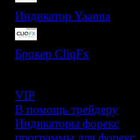
Индикатор Yaanna
Брокер CliqFx
Рубрики
VIP
В помощь трейдеру
Индикаторы форекс
программы для форекс