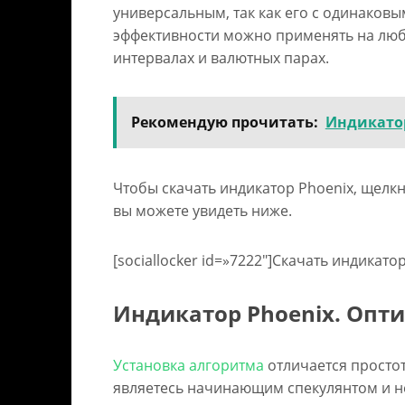
универсальным, так как его с одинаков
эффективности можно применять на лю
интервалах и валютных парах.
Рекомендую прочитать:
Индикатор
Чтобы скачать индикатор Phoenix, щелкн
вы можете увидеть ниже.
[sociallocker id=»7222″]Скачать индикатор
Индикатор Phoenix. Опт
Установка алгоритма
отличается простот
являетесь начинающим спекулянтом и н