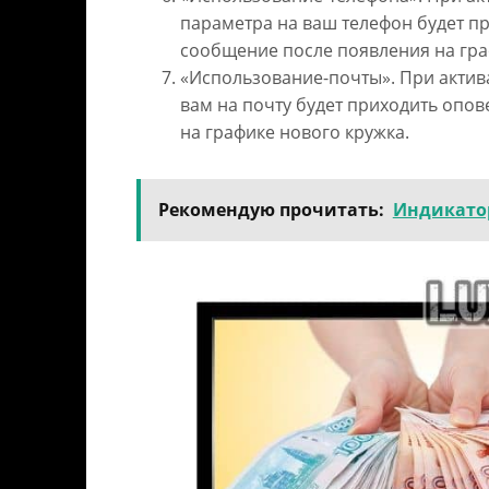
параметра на ваш телефон будет п
сообщение после появления на гра
«Использование-почты». При актив
вам на почту будет приходить опо
на графике нового кружка.
Рекомендую прочитать:
Индикатор