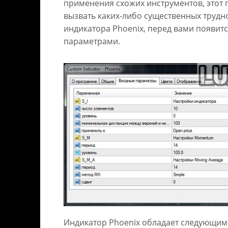
применения схожих инструментов, этот 
вызвать каких-либо существенных трудно
индикатора Phoenix, перед вами появитс
параметрами.
Индикатор Phoenix обладает следующим