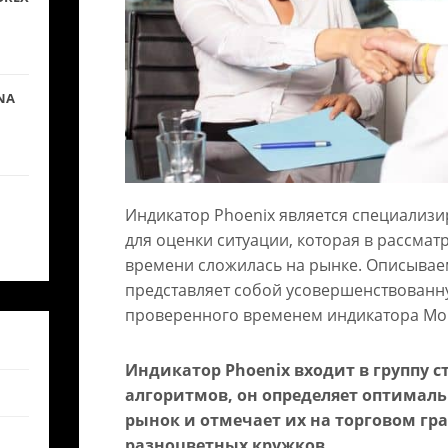
NA
Индикатор Phoenix является специализ
для оценки ситуации, которая в рассма
времени сложилась на рынке. Описыва
представляет собой усовершенствованн
проверенного временем индикатора Mon
Индикатор Phoenix входит в группу 
алгоритмов, он определяет оптималь
рынок и отмечает их на торговом г
разноцветных кружков.