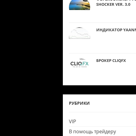
SHOCKER VER. 3.0
ИНДИКАТОР YAAN
БРОКЕР CLIQFX
РУБРИКИ
VIP
В помощь трейдеру