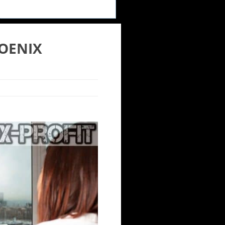
OENIX