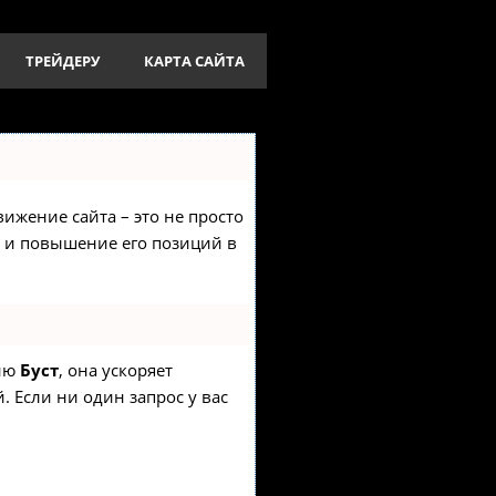
ТРЕЙДЕРУ
КАРТА САЙТА
вижение сайта – это не просто
и и повышение его позиций в
гию
Буст
, она ускоряет
. Если ни один запрос у вас