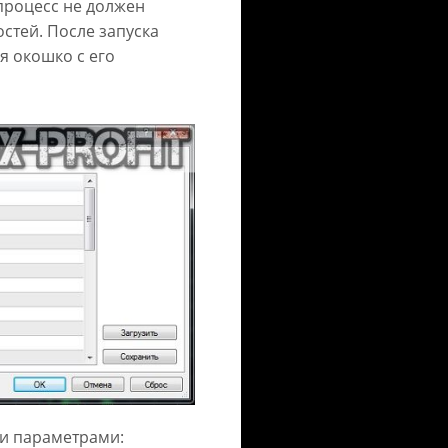
процесс не должен
стей. После запуска
я окошко с его
и параметрами: