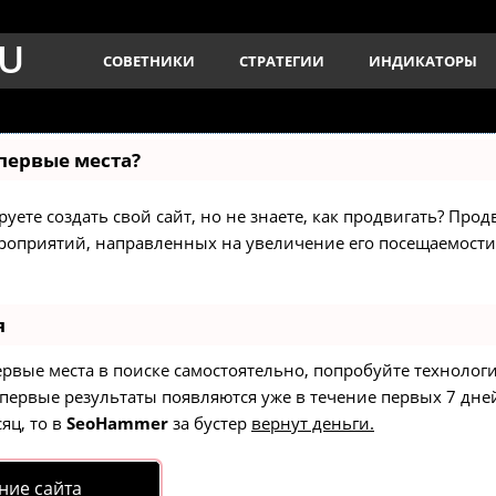
RU
СОВЕТНИКИ
СТРАТЕГИИ
ИНДИКАТОРЫ
 первые места?
уете создать свой сайт, но не знаете, как продвигать? Прод
ероприятий, направленных на увеличение его посещаемост
я
ервые места в поиске самостоятельно, попробуйте техноло
 первые результаты появляются уже в течение первых 7 дней
яц, то в
SeoHammer
за бустер
вернут деньги.
ние сайта