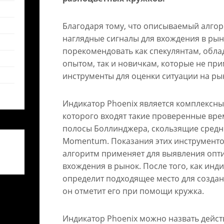
Благодаря тому, что описываемый алго
наглядные сигналы для вхождения в рын
порекомендовать как спекулянтам, об
опытом, так и новичкам, которые не пр
инструменты для оценки ситуации на ры
Индикатор Phoenix является комплексны
которого входят такие проверенные вре
полосы Боллинджера, скользящие средн
Momentum. Показания этих инструмент
алгоритм применяет для выявления опт
вхождения в рынок. После того, как инд
определит подходящее место для созда
он отметит его при помощи кружка.
Индикатор Phoenix можно назвать дейст