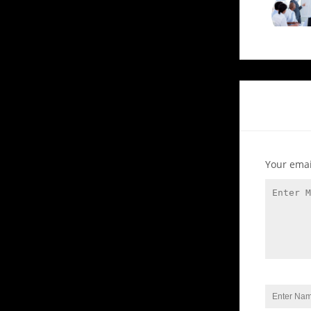
Your emai