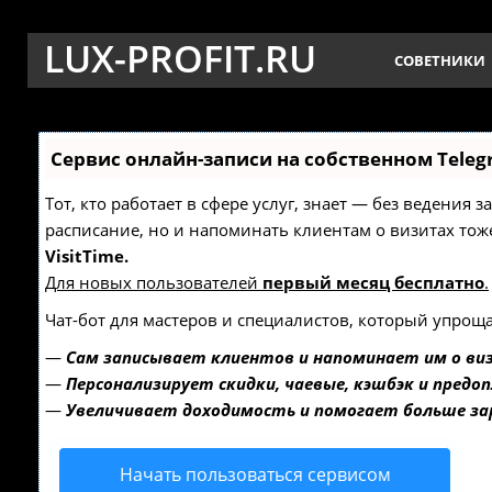
LUX-PROFIT.RU
СОВЕТНИКИ
Сервис онлайн-записи на собственном Teleg
Тот, кто работает в сфере услуг, знает — без ведения 
расписание, но и напоминать клиентам о визитах т
VisitTime.
Для новых пользователей
первый месяц бесплатно
.
Чат-бот для мастеров и специалистов, который упроща
—
Сам записывает клиентов и напоминает им о ви
—
Персонализирует скидки, чаевые, кэшбэк и предо
—
Увеличивает доходимость и помогает больше з
Начать пользоваться сервисом