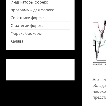
Индикаторы форекс
программы для форекс
Советники форекс
Стратегии форекс
Форекс брокеры
Халява
Этот а
облада
необхо
предст