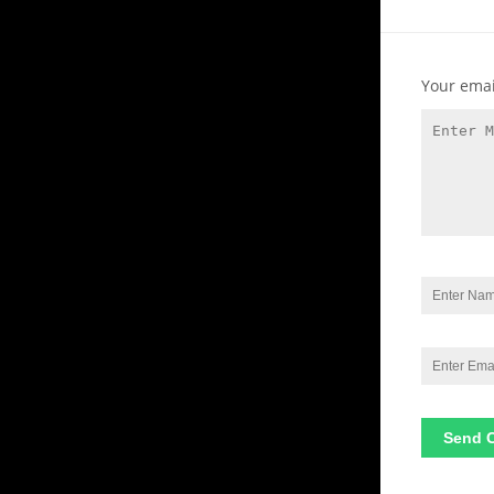
Your emai