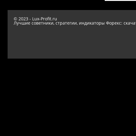
© 2023 - Lux-Profit.ru
Лучшие советники, стратегии, индикаторы Форекс: скача