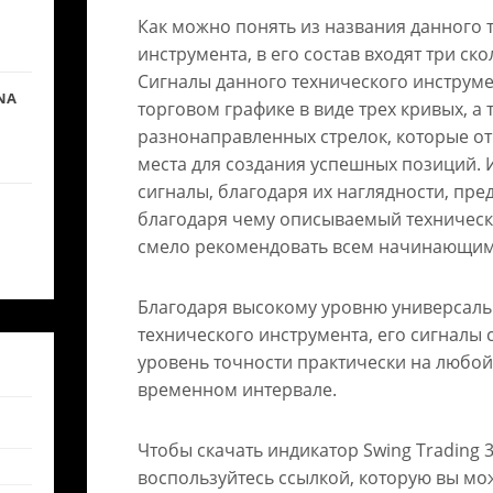
Как можно понять из названия данного 
инструмента, в его состав входят три ск
Сигналы данного технического инструм
NA
торговом графике в виде трех кривых, а 
разнонаправленных стрелок, которые о
места для создания успешных позиций.
сигналы, благодаря их наглядности, пре
благодаря чему описываемый техничес
смело рекомендовать всем начинающим
Благодаря высокому уровню универсаль
технического инструмента, его сигнал
уровень точности практически на любой
временном интервале.
Чтобы скачать индикатор Swing Trading 3
воспользуйтесь ссылкой, которую вы мо