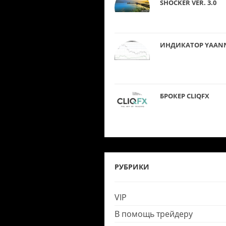
SHOCKER VER. 3.0
ИНДИКАТОР YAAN
БРОКЕР CLIQFX
РУБРИКИ
VIP
В помощь трейдеру