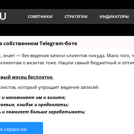
RU
СОВЕТНИКИ
СТРАТЕГИИ
ИНДИКАТОРЫ
а собственном Telegram-боте
уг, знает — без ведения записи клиентов никуда. Мало того,
ь клиентам о визитах тоже. Нашли самый бюджетный и опт
рвый месяц бесплатно
.
алистов, который упрощает ведение записей:
 и напоминает им о визите;
чаевые, кэшбэк и предоплаты;
 и помогает больше зарабатывать;
ся сервисом