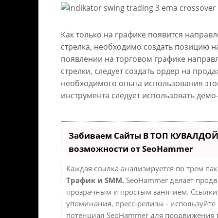
Как только на графике появится направл
стрелка, необходимо создать позицию н
появлении на торговом графике направ
стрелки, следует создать ордер на прод
необходимого опыта использования это
инструмента следует использовать демо-
Забиваем Сайты В ТОП КУВАЛДОЙ
возможности от SeoHammer
Каждая ссылка анализируется по трем па
Трафик и SMM.
SeoHammer делает продв
прозрачным и простым занятием. Ссылки,
упоминания, пресс-релизы - используйте
потенциал SeoHammer для продвижения в