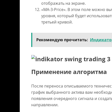
отображать на экране.
«MA-3-Price». В этом поле можно в
уровня, который будет использоват
третьей кривой.
Рекомендую прочитать:
Индикатор
Применение алгоритма
После переноса описываемого техничес
график выбранного актива вам необход
появления очередного сигнала и созда
направлении.