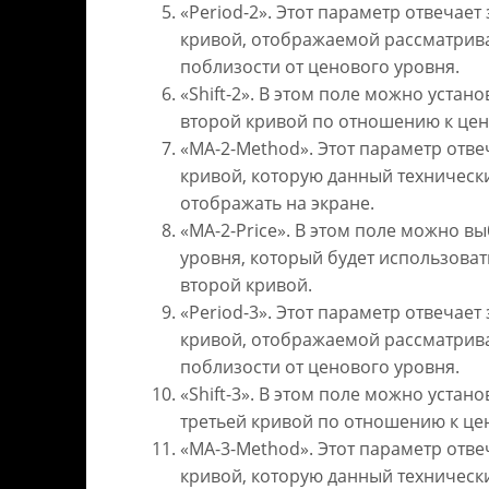
«Period-2». Этот параметр отвечает
кривой, отображаемой рассматри
поблизости от ценового уровня.
«Shift-2». В этом поле можно уста
второй кривой по отношению к це
«MA-2-Method». Этот параметр отве
кривой, которую данный техническ
отображать на экране.
«MA-2-Price». В этом поле можно в
уровня, который будет использоват
второй кривой.
«Period-3». Этот параметр отвечает
кривой, отображаемой рассматри
поблизости от ценового уровня.
«Shift-3». В этом поле можно уста
третьей кривой по отношению к це
«MA-3-Method». Этот параметр отвеч
кривой, которую данный техническ