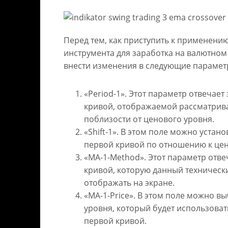
Перед тем, как приступить к применению
инструмента для заработка на валютном 
внести изменения в следующие парамет
«Period-1». Этот параметр отвечает
кривой, отображаемой рассматри
поблизости от ценового уровня.
«Shift-1». В этом поле можно уста
первой кривой по отношению к це
«MA-1-Method». Этот параметр отве
кривой, которую данный техническ
отображать на экране.
«MA-1-Price». В этом поле можно в
уровня, который будет использоват
первой кривой.