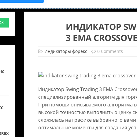
ИНДИКАТОР SW
3 EMA CROSSOV
Индикаторы форекс
0 Comments
10
Индикатор Swing Trading 3 EMA Crossove
специализированный алгоритм для торг
При помощи описываемого алгоритма в
КС
высокой точностью выполнить оценку си
сложилась на графике выбранного вами 
оптимальные моменты для создания ус
OREX