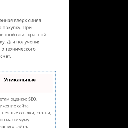
енная вверх синяя
а покупку. При
ленной вниз красной
ажу. Для получения
го технического
счет.
 - Уникальные
кетам оценки:
SEO,
ижение сайта
 вечные ссылки, статьи,
 по максимуму
ашего сайта.