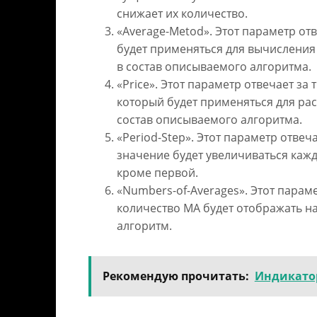
снижает их количество.
«Average-Metod». Этот параметр отв
будет применяться для вычисления
в состав описываемого алгоритма.
«Price». Этот параметр отвечает за 
который будет применяться для рас
состав описываемого алгоритма.
«Period-Step». Этот параметр отвеча
значение будет увеличиваться каж
кроме первой.
«Numbers-of-Averages». Этот параме
количество MA будет отображать н
алгоритм.
Рекомендую прочитать:
Индикатор