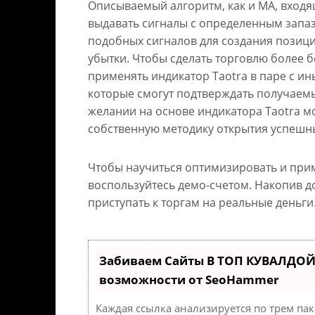
Описываемый алгоритм, как и MA, входящ
выдавать сигналы с определенным зап
подобных сигналов для создания позиц
убытки. Чтобы сделать торговлю более б
применять индикатор Taotra в паре с и
которые смогут подтверждать получаем
желании на основе индикатора Taotra м
собственную методику открытия успешн
Чтобы научиться оптимизировать и прим
воспользуйтесь демо-счетом. Накопив д
приступать к торгам на реальные деньги
Забиваем Сайты В ТОП КУВАЛДОЙ
возможности от SeoHammer
Каждая ссылка анализируется по трем па