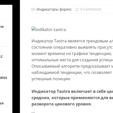
Индикаторы форекс
0 Comments
10
Индикатор Taotra является трендовым а
состоянии оперативно выявлять присут
момент времени на графике тенденцию, 
КС
оптимальные места для создания успеш
Описываемый алгоритм предсказывает м
наблюдаемой тенденции, что позволяет 
OREX
успешные позиции.
Индикатор Taotra включает в себя ц
средних, которые применяются для в
NA
разворота ценового уровня.