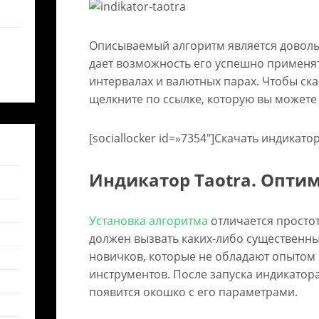
Описываемый алгоритм является доволь
дает возможность его успешно применя
интервалах и валютных парах. Чтобы ска
щелкните по ссылке, которую вы можете
[sociallocker id=»7354″]Скачать индикатор 
Индикатор Taotra. Опти
Установка алгоритма
отличается простот
должен вызвать каких-либо существенны
новичков, которые не обладают опытом
инструментов. После запуска индикатора
появится окошко с его параметрами.