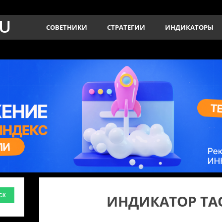
RU
СОВЕТНИКИ
СТРАТЕГИИ
ИНДИКАТОРЫ
ИНДИКАТОР TA