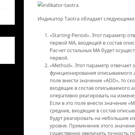
Индикатор Taotra обладает следующими
«Starting-Period». Этот параметр от
первой MA, входящей в состав опи
Расчет остальных MA будет осущес
первой.
«Method». Этот параметр отвечает 
функционирования описываемого ал
поле внести значение «ADD», то ск
входящие в состав описываемого ал
оперативно реагировать на измене
Если в это поле внести значение «Mu
средние, входящие в состав описыв
будут реагировать на небольшие и
уровня. Применение этого значени
существенно увеличить точность п