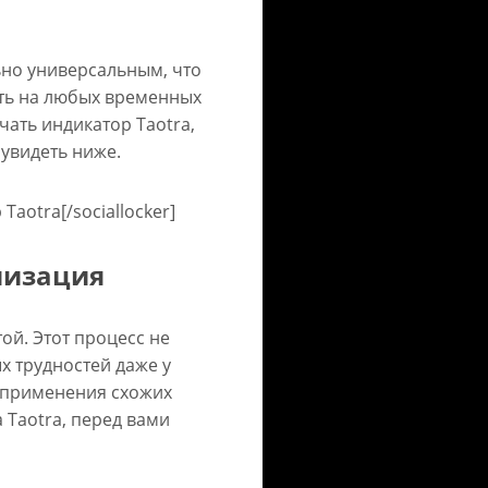
но универсальным, что
ть на любых временных
чать индикатор Taotra,
 увидеть ниже.
Taotra[/sociallocker]
мизация
ой. Этот процесс не
х трудностей даже у
 применения схожих
 Taotra, перед вами