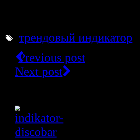
оптимизировать и примен
алгоритм, воспользуйтесь
трендовый индикатор
Previous post
Next post
Related Articles