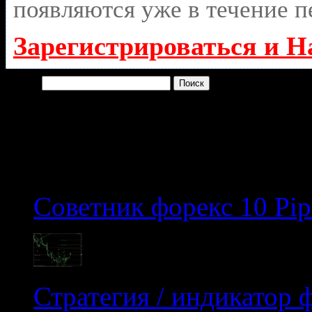
появляются уже в течение п
Зарегистрироваться и Н
Найти:
Популярные статьи
Советник форекс 10 Pips
Стратегия / индикатор 