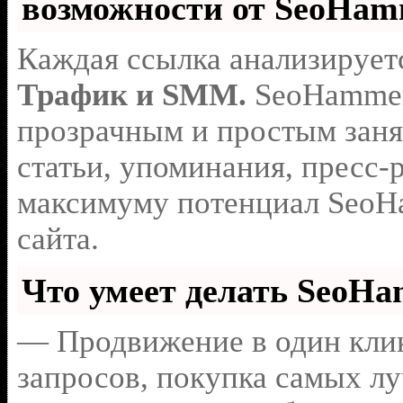
возможности от SeoHa
Каждая ссылка анализирует
Трафик и SMM.
SeoHammer
прозрачным и простым заня
статьи, упоминания, пресс-
максимуму потенциал SeoH
сайта.
Что умеет делать SeoH
— Продвижение в один клик
запросов, покупка самых л