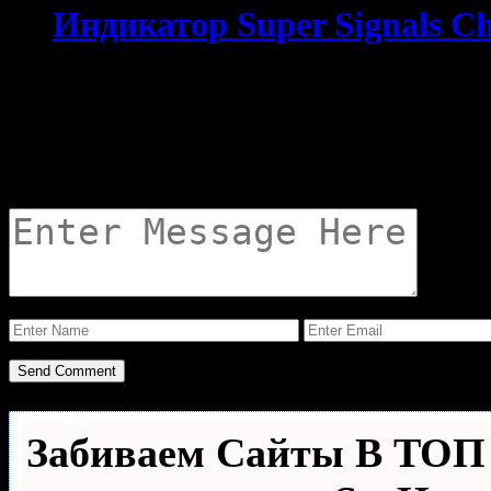
Индикатор Super Signals C
No Comments, Be The Fir
Your email address will not
Забиваем Сайты В ТО