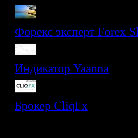
Форекс эксперт Forex Sh
Индикатор Yaanna
Брокер CliqFx
Рубрики