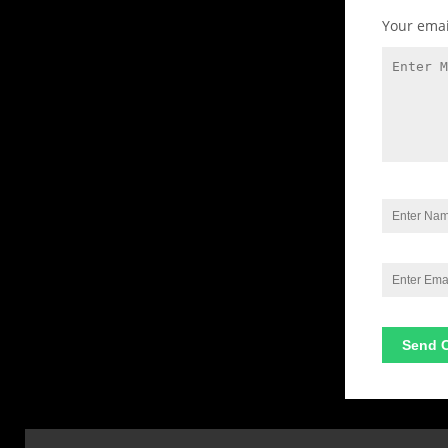
Your emai