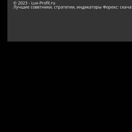
© 2023 - Lux-Profit.ru
Лучшие советники, стратегии, индикаторы Форекс: скача