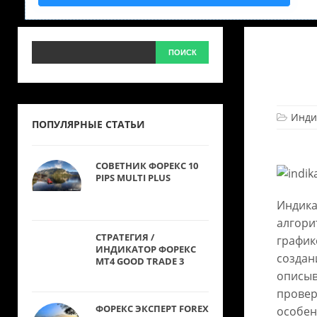
Инди
ПОПУЛЯРНЫЕ СТАТЬИ
СОВЕТНИК ФОРЕКС 10
PIPS MULTI PLUS
Индика
алгори
СТРАТЕГИЯ /
график
ИНДИКАТОР ФОРЕКС
создан
MT4 GOOD TRADE 3
описыв
провер
ФОРЕКС ЭКСПЕРТ FOREX
особен