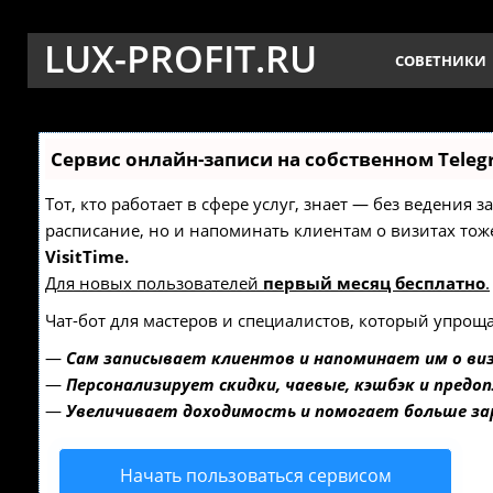
LUX-PROFIT.RU
СОВЕТНИКИ
Сервис онлайн-записи на собственном Teleg
Тот, кто работает в сфере услуг, знает — без ведения 
расписание, но и напоминать клиентам о визитах т
VisitTime.
Для новых пользователей
первый месяц бесплатно
.
Чат-бот для мастеров и специалистов, который упроща
—
Сам записывает клиентов и напоминает им о ви
—
Персонализирует скидки, чаевые, кэшбэк и предо
—
Увеличивает доходимость и помогает больше з
Начать пользоваться сервисом