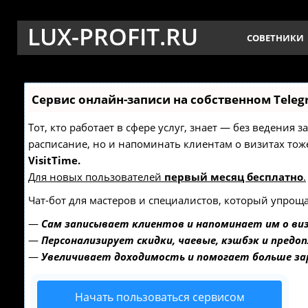
LUX-PROFIT.RU
СОВЕТНИКИ
Сервис онлайн-записи на собственном Teleg
Тот, кто работает в сфере услуг, знает — без ведения 
расписание, но и напоминать клиентам о визитах т
VisitTime.
Для новых пользователей
первый месяц бесплатно
.
Чат-бот для мастеров и специалистов, который упроща
—
Сам записывает клиентов и напоминает им о ви
—
Персонализирует скидки, чаевые, кэшбэк и предо
—
Увеличивает доходимость и помогает больше з
Начать пользоваться сервисом