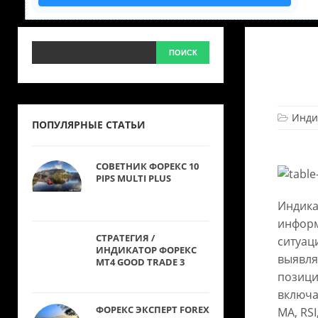
Инди
ПОПУЛЯРНЫЕ СТАТЬИ
СОВЕТНИК ФОРЕКС 10
PIPS MULTI PLUS
Индика
информ
СТРАТЕГИЯ /
ситуац
ИНДИКАТОР ФОРЕКС
выявля
MT4 GOOD TRADE 3
позици
включа
ФОРЕКС ЭКСПЕРТ FOREX
МА, RSI