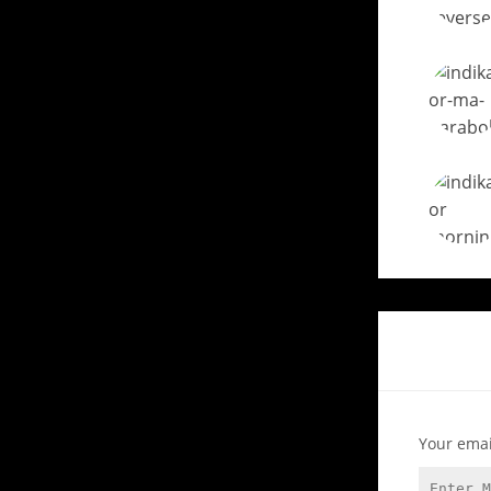
Your emai