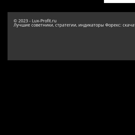
© 2023 - Lux-Profit.ru
Лучшие советники, стратегии, индикаторы Форекс: скача