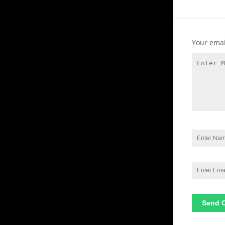
Your emai