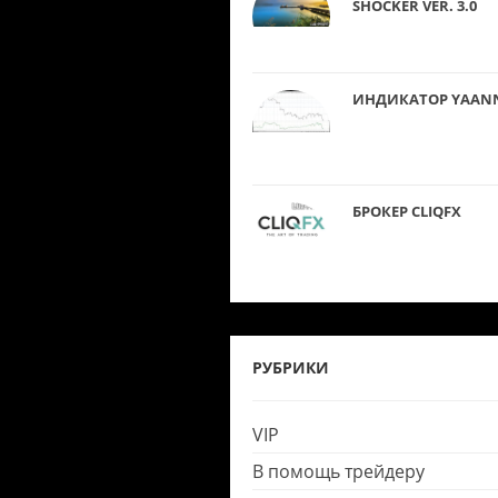
SHOCKER VER. 3.0
ИНДИКАТОР YAAN
БРОКЕР CLIQFX
РУБРИКИ
VIP
В помощь трейдеру