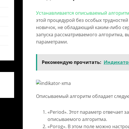
Устанавливается описываемый алгорит
этой процедурой без особых трудностей
новичок, не обладающий каким-либо се
запуска рассматриваемого алгоритма, вы
параметрами.
Рекомендую прочитать:
Индикатор
Описываемый алгоритм обладает следу
«Period». Этот параметр отвечает з
описываемого алгоритма.
«Porog». В этом поле можно настро