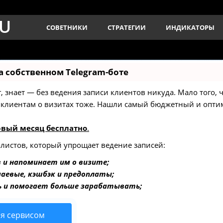
RU
СОВЕТНИКИ
СТРАТЕГИИ
ИНДИКАТОРЫ
а собственном Telegram-боте
уг, знает — без ведения записи клиентов никуда. Мало того,
ь клиентам о визитах тоже. Нашли самый бюджетный и опт
рвый месяц бесплатно
.
алистов, который упрощает ведение записей:
 и напоминает им о визите;
чаевые, кэшбэк и предоплаты;
 и помогает больше зарабатывать;
ся сервисом