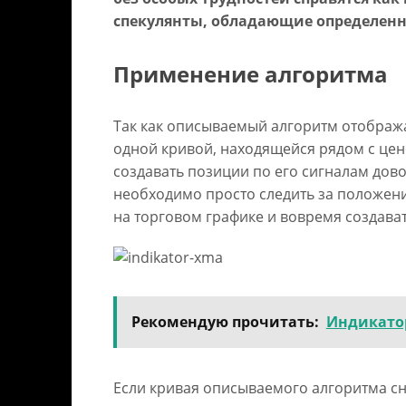
спекулянты, обладающие определен
Применение алгоритма
Так как описываемый алгоритм отобража
одной кривой, находящейся рядом с це
создавать позиции по его сигналам дов
необходимо просто следить за положен
на торговом графике и вовремя создава
Рекомендую прочитать:
Индикатор
Если кривая описываемого алгоритма сн