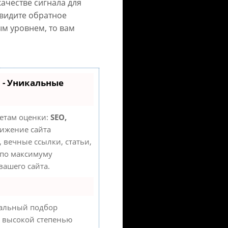
качестве сигнала для
увидите обратное
м уровнем, то вам
 - Уникальные
кетам оценки:
SEO,
ижение сайта
 вечные ссылки, статьи,
 по максимуму
ашего сайта.
уальный подбор
с высокой степенью