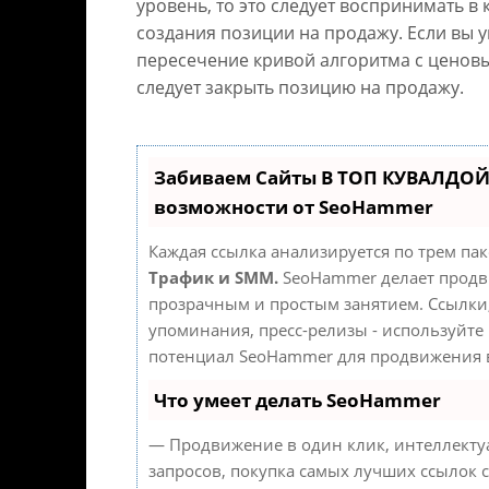
уровень, то это следует воспринимать в 
создания позиции на продажу. Если вы 
пересечение кривой алгоритма с ценовы
следует закрыть позицию на продажу.
Забиваем Сайты В ТОП КУВАЛДОЙ
возможности от SeoHammer
Каждая ссылка анализируется по трем па
Трафик и SMM.
SeoHammer делает продв
прозрачным и простым занятием. Ссылки,
упоминания, пресс-релизы - используйте
потенциал SeoHammer для продвижения в
Что умеет делать SeoHammer
— Продвижение в один клик, интеллект
запросов, покупка самых лучших ссылок 