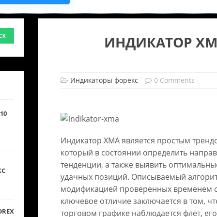
ИНДИКАТОР X
Индикаторы форекс
0 Comments
10
Индикатор XMA является простым тренд
который в состоянии определить напра
тенденции, а также выявить оптимальны
КС
удачных позиций. Описываемый алгорит
модификацией проверенных временем с
ключевое отличие заключается в том, чт
OREX
торговом графике наблюдается флет, ег