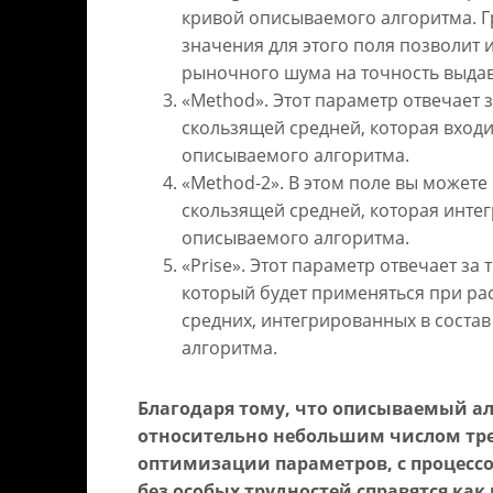
кривой описываемого алгоритма. 
значения для этого поля позволит 
рыночного шума на точность выдав
«Method». Этот параметр отвечает 
скользящей средней, которая входи
описываемого алгоритма.
«Method-2». В этом поле вы можете
скользящей средней, которая интег
описываемого алгоритма.
«Prise». Этот параметр отвечает за 
который будет применяться при ра
средних, интегрированных в соста
алгоритма.
Благодаря тому, что описываемый а
относительно небольшим числом т
оптимизации параметров, с процесс
без особых трудностей справятся как