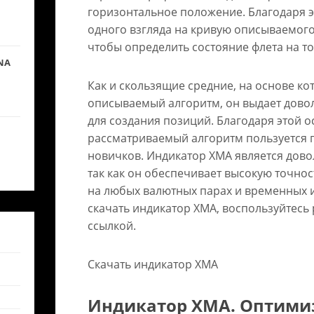
горизонтальное положение. Благодаря э
одного взгляда на кривую описываемого
чтобы определить состояние флета на т
NA
Как и скользящие средние, на основе ко
описываемый алгоритм, он выдает дово
для создания позиций. Благодаря этой о
рассматриваемый алгоритм пользуется 
новичков. Индикатор XMA является дов
так как он обеспечивает высокую точно
на любых валютных парах и временных 
скачать индикатор XMA, воспользуйтес
ссылкой.
Скачать индикатор XMA
Индикатор XMA. Оптими